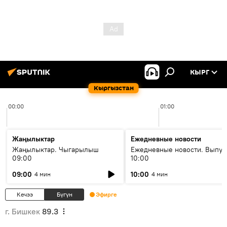
КЫРГ
Кыргызстан
00:00
01:00
Жаңылыктар
Ежедневные новости
Жаңылыктар. Чыгарылыш
Ежедневные новости. Выпус
09:00
10:00
09:00
10:00
4 мин
4 мин
Кечээ
Бүгүн
Эфирге
г. Бишкек
89.3