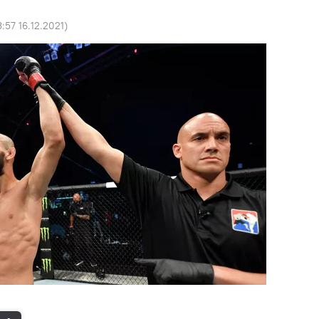
3:57 16.12.2021
)