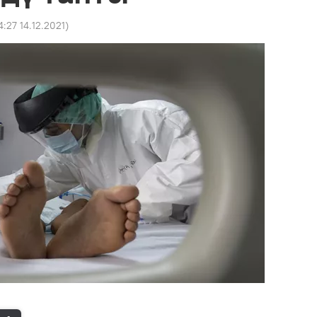
4:27 14.12.2021
)