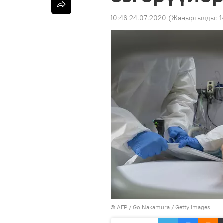
10:46 24.07.2020
(Жаңыртылды:
1
©
AFP
/ Go Nakamura / Getty Images