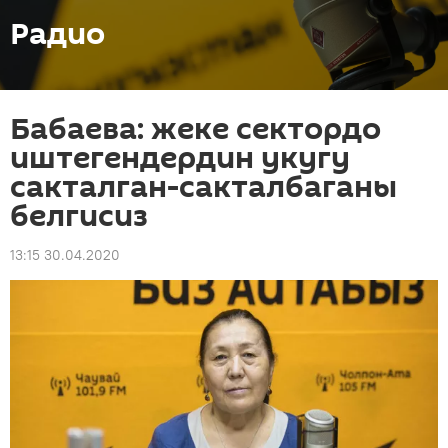
Радио
Бабаева: жеке сектордо
иштегендердин укугу
сакталган-сакталбаганы
белгисиз
13:15 30.04.2020