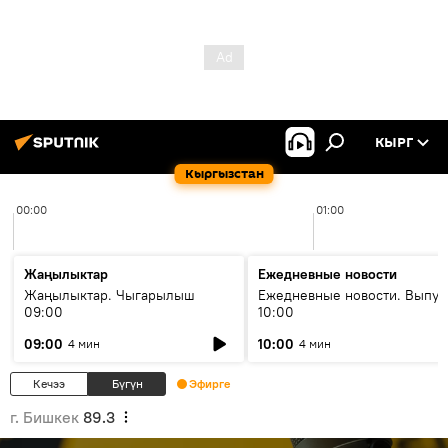
КЫРГ
Кыргызстан
00:00
01:00
Жаңылыктар
Ежедневные новости
Жаңылыктар. Чыгарылыш
Ежедневные новости. Выпус
09:00
10:00
09:00
10:00
4 мин
4 мин
Кечээ
Бүгүн
Эфирге
г. Бишкек
89.3