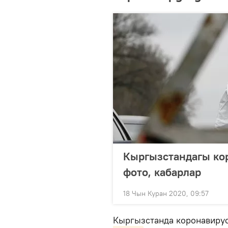
Кыргызстандагы кор
фото, кабарлар
18 Чын Куран 2020, 09:57
Кыргызстанда коронавиру