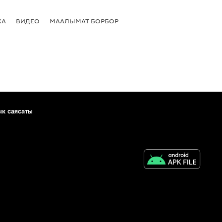
КА
ВИДЕО
МААЛЫМАТ БОРБОР
ык саясаты