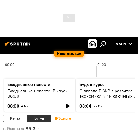
КЫРГ
Кыргызстан
00:00
01:00
Ежедневные новости
Будь в курсе
Ежедневные новости. Выпуск
О вкладе РКФР в развитие
08:00
экономики КР и ключевых
секторах до 2030 года
08:00
08:04
4 мин
55 мин
Кечээ
Бүгүн
Эфирге
г. Бишкек
89.3