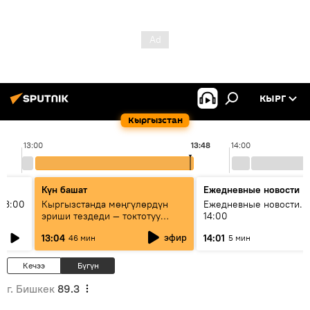
КЫРГ
Кыргызстан
13:00
13:48
14:00
Күн башат
Ежедневные новости
13:00
Кыргызстанда мөңгүлөрдүн
Ежедневные новости. 
эриши тездеди — токтотуу
14:00
мүмкүн эмеспи?
эфир
13:04
14:01
46 мин
5 мин
Кечээ
Бүгүн
г. Бишкек
89.3