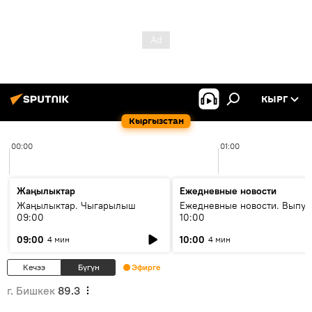
КЫРГ
Кыргызстан
00:00
01:00
Жаңылыктар
Ежедневные новости
Жаңылыктар. Чыгарылыш
Ежедневные новости. Выпус
09:00
10:00
09:00
10:00
4 мин
4 мин
Кечээ
Бүгүн
Эфирге
г. Бишкек
89.3