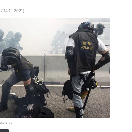
27 14.12.2021
)
ка өтүү