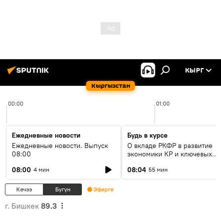
КЫРГ
Кыргызстан
00:00
01:00
Ежедневные новости
Будь в курсе
Ежедневные новости. Выпуск
О вкладе РКФР в развитие
08:00
экономики КР и ключевых
секторах до 2030 года
08:00
08:04
4 мин
55 мин
Кечээ
Бүгүн
Эфирге
г. Бишкек
89.3