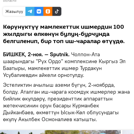
области
Жазылуу
Көрүнүктүү мамлекеттик ишмердин 100
жылдыгы өлкөнүн булуң-бурчунда
белгиленип, бир топ иш-чаралар өтүүдө.
БИШКЕК, 2-ноя. — Sputnik.
Чолпон-Ата
шаарындагы "Рух Ордо" комплексине Кыргыз Эл
Баатыры, мамлекеттик ишмер Турдакун
Усубалиевдин айкели орнотулду.
Эстеликтин ачылыш аземи бүгүн, 2-ноябрда,
болду. Аталган иш-чарага коомдук ишмерлер жана
бийлик өкүлдөрү, президенттик аппараттын
жетекчисинин орун басары Курманбек
Дыйканбаев, өкмөттүн Ысык-Көл облусундагы
өкүлү Акылбек Осмоналиев катышты.