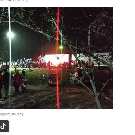
legram-каналу