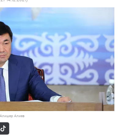
/ Алишер Алиев