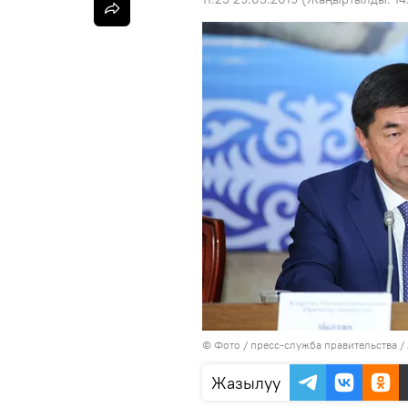
© Фото / пресс-служба правительства 
Жазылуу