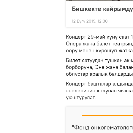
Бишкекте кайрымдуу
12 Бугу 2019, 12:30
Концерт 29-май күнү саат
Опера жана балет театрын
оору менен күрөшүп жатк
Билет сатуудан түшкөн акч
борборуна, Эне жана бала
облустар аралык балдарды
Концерт башталар алдынд
энелеринин колунан чыкк
уюштурулат.
"Фонд онкогематологи