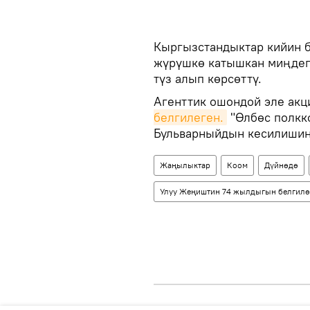
Кыргызстандыктар кийин 
жүрүшкө катышкан миңде
түз алып көрсөттү.
Агенттик ошондой эле акц
белгилеген.
"Өлбөс полкк
Бульварныйдын кесилишин
Жаңылыктар
Коом
Дүйнөдө
Улуу Жеңиштин 74 жылдыгын белгил