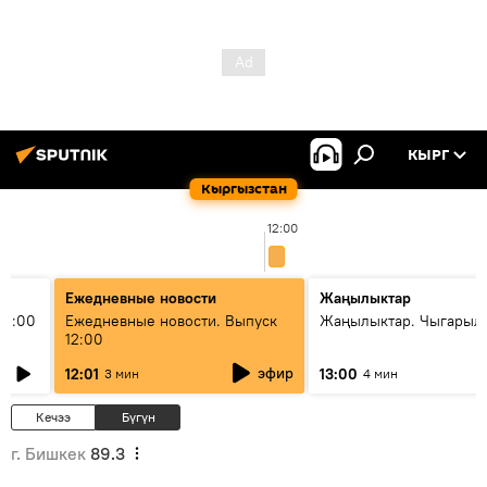
КЫРГ
Кыргызстан
12:00
Ежедневные новости
Жаңылыктар
11:00
Ежедневные новости. Выпуск
Жаңылыктар. Чыгарыл
12:00
эфир
12:01
13:00
3 мин
4 мин
Кечээ
Бүгүн
г. Бишкек
89.3