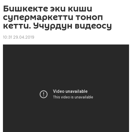
Бишкекте эки киши
супермаркетти тоноп
кетти. Учурдун видеосу
10:31 29.04.2019