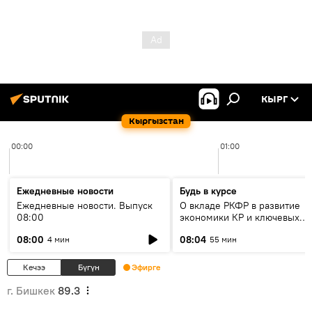
КЫРГ
Кыргызстан
00:00
01:00
Ежедневные новости
Будь в курсе
Ежедневные новости. Выпуск
О вкладе РКФР в развитие
08:00
экономики КР и ключевых
секторах до 2030 года
08:00
08:04
4 мин
55 мин
Кечээ
Бүгүн
Эфирге
г. Бишкек
89.3