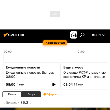
КЫРГ
Кыргызстан
00:00
01:00
Ежедневные новости
Будь в курсе
Ежедневные новости. Выпуск
О вкладе РКФР в развитие
08:00
экономики КР и ключевых
секторах до 2030 года
08:00
08:04
4 мин
55 мин
Кечээ
Бүгүн
Эфирге
г. Бишкек
89.3