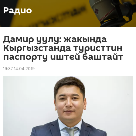
Радио
Дамир уулу: жакында
Кыргызстанда туристтин
паспорту иштей баштайт
19:37 14.04.2019