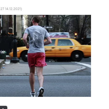
:27 14.12.2021
)