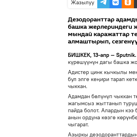
Жазылуу
Дезодоранттар адамды
башка жерлериндеги 
мындай каражаттар т
алмаштырып, сезгенүү
БИШКЕК, 13-апр — Sputnik.
күрөшүүнүн дагы башка ж
Адистер цинк кычкылы мен
бул элге кеңири тарап кет
чыккан.
Адамдан бөлүнүп чыккан т
жагымсыз жыттанып туруш
пайда болот. Алардын кээ
анын ордуна көзгө көрүнб
чыгарат.
Азыркы дезодоранттардын