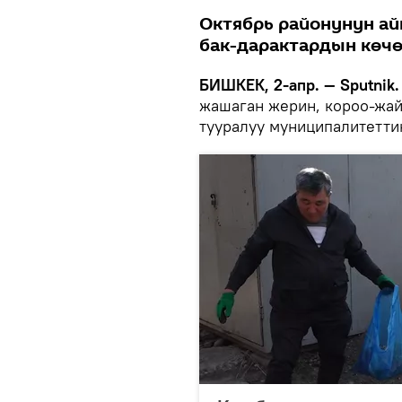
Октябрь районунун ай
бак-дарактардын көчө
БИШКЕК, 2-апр. — Sputnik.
жашаган жерин, короо-жай
тууралуу муниципалитетти