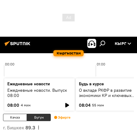
КЫРГ
Кыргызстан
00:00
01:00
Ежедневные новости
Будь в курсе
Ежедневные новости. Выпуск
О вкладе РКФР в развитие
08:00
экономики КР и ключевых
секторах до 2030 года
08:00
08:04
4 мин
55 мин
Кечээ
Бүгүн
Эфирге
г. Бишкек
89.3