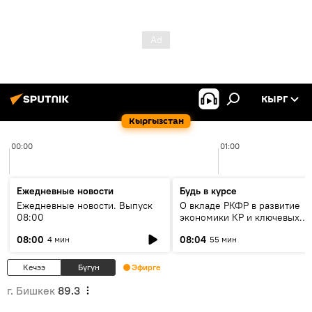
КЫРГ
Кыргызстан
00:00
01:00
Ежедневные новости
Будь в курсе
Ежедневные новости. Выпуск
О вкладе РКФР в развитие
08:00
экономики КР и ключевых
секторах до 2030 года
08:00
08:04
4 мин
55 мин
Кечээ
Бүгүн
Эфирге
г. Бишкек
89.3