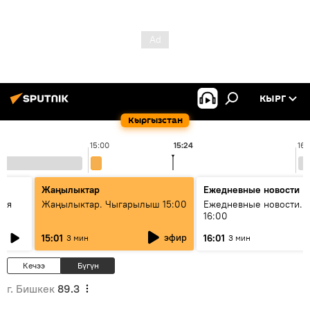
КЫРГ
Кыргызстан
15:00
15:24
16:
Жаңылыктар
Ежедневные новости
кая
Жаңылыктар. Чыгарылыш 15:00
Ежедневные новости. 
16:00
эфир
15:01
16:01
3 мин
3 мин
Кечээ
Бүгүн
г. Бишкек
89.3