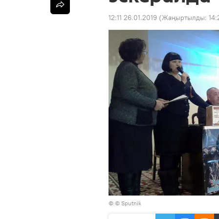
12:11 26.01.2019
(Жаңыртылды:
14:
© © Sputnik