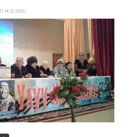
27 14.12.2021
)