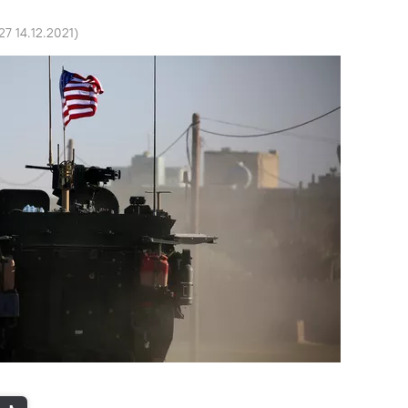
27 14.12.2021
)