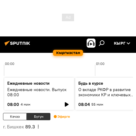
КЫРГ
Кыргызстан
00:00
01:00
Ежедневные новости
Будь в курсе
Ежедневные новости. Выпуск
О вкладе РКФР в развитие
08:00
экономики КР и ключевых
секторах до 2030 года
08:00
08:04
4 мин
55 мин
Кечээ
Бүгүн
Эфирге
г. Бишкек
89.3