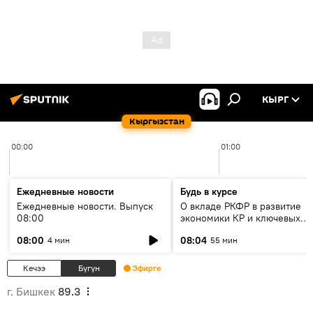
КЫРГ
Кыргызстан
00:00
01:00
Ежедневные новости
Будь в курсе
Ежедневные новости. Выпуск
О вкладе РКФР в развитие
08:00
экономики КР и ключевых
секторах до 2030 года
08:00
08:04
4 мин
55 мин
Кечээ
Бүгүн
Эфирге
г. Бишкек
89.3