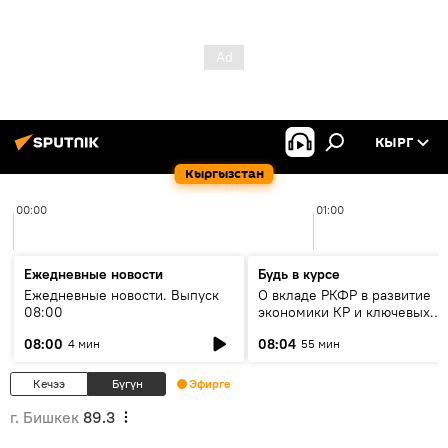
КЫРГ
Кыргызстан
00:00
01:00
Ежедневные новости
Будь в курсе
Ежедневные новости. Выпуск
О вкладе РКФР в развитие
08:00
экономики КР и ключевых
секторах до 2030 года
08:00
08:04
4 мин
55 мин
Кечээ
Бүгүн
Эфирге
г. Бишкек
89.3