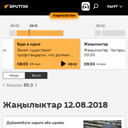
КЫРГ
Кыргызстан
08:00
08:13
09:00
Будь в курсе
Жаңылыктар
уск
Зачем существуют
Жаңылыктар. Чыгары
профстандарты: что должен
09:00
знать каждый специалист о
эфир
08:05
09:00
33 мин
4 мин
своей профессии
Кечээ
Бүгүн
г. Бишкек
89.3
Жаңылыктар 12.08.2018
Дүйшөмбүгө карата аба ырайы