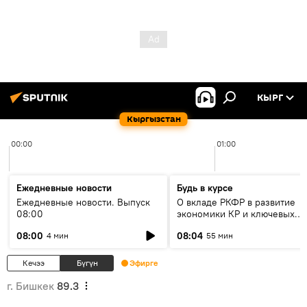
КЫРГ
Кыргызстан
00:00
01:00
Ежедневные новости
Будь в курсе
Ежедневные новости. Выпуск
О вкладе РКФР в развитие
08:00
экономики КР и ключевых
секторах до 2030 года
08:00
08:04
4 мин
55 мин
Кечээ
Бүгүн
Эфирге
г. Бишкек
89.3