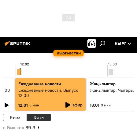
КЫРГ
Кыргызстан
12:02
13:00
Ежедневные новости
Жаңылыктар
11:00
Ежедневные новости. Выпуск
Жаңылыктар. Чыгарыл
12:00
эфир
12:01
13:01
3 мин
3 мин
Кечээ
Бүгүн
г. Бишкек
89.3