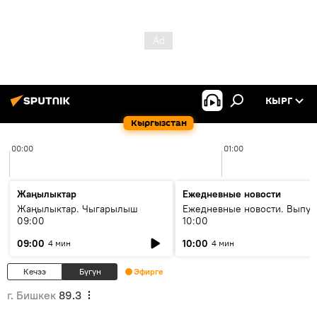
КЫРГ
Кыргызстан
00:00
01:00
Жаңылыктар
Ежедневные новости
Жаңылыктар. Чыгарылыш
Ежедневные новости. Выпус
09:00
10:00
09:00
10:00
4 мин
4 мин
Кечээ
Бүгүн
Эфирге
г. Бишкек
89.3