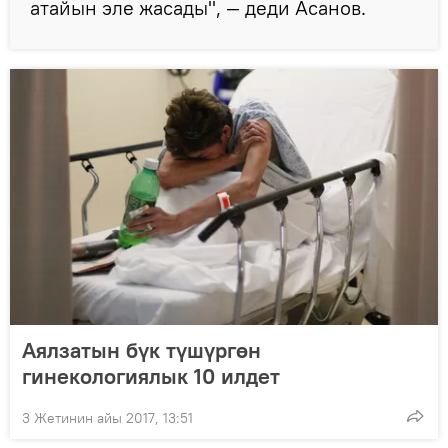
атайын эле жасады", — деди Асанов.
Аялзатын бүк түшүргөн
гинекологиялык 10 илдет
3 Жетинин айы 2017, 13:51