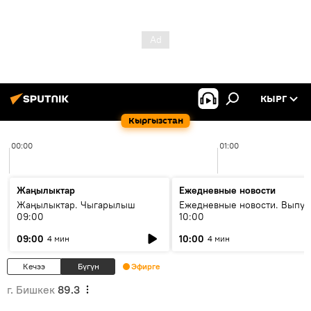
КЫРГ
Кыргызстан
00:00
01:00
Жаңылыктар
Ежедневные новости
Жаңылыктар. Чыгарылыш
Ежедневные новости. Выпус
09:00
10:00
09:00
10:00
4 мин
4 мин
Кечээ
Бүгүн
Эфирге
г. Бишкек
89.3