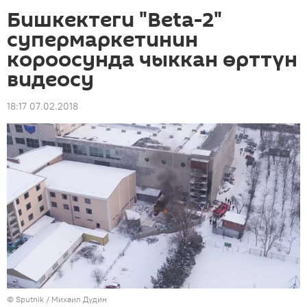
Бишкектеги "Beta-2"
супермаркетинин
короосунда чыккан өрттүн
видеосу
18:17 07.02.2018
©
Sputnik
/ Михаил Дудин