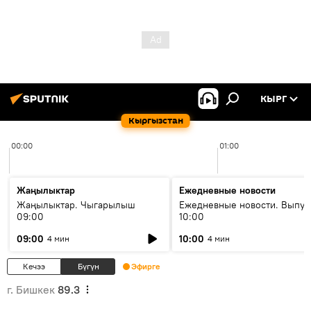
КЫРГ
Кыргызстан
00:00
01:00
Жаңылыктар
Ежедневные новости
Жаңылыктар. Чыгарылыш
Ежедневные новости. Выпус
09:00
10:00
09:00
10:00
4 мин
4 мин
Кечээ
Бүгүн
Эфирге
г. Бишкек
89.3