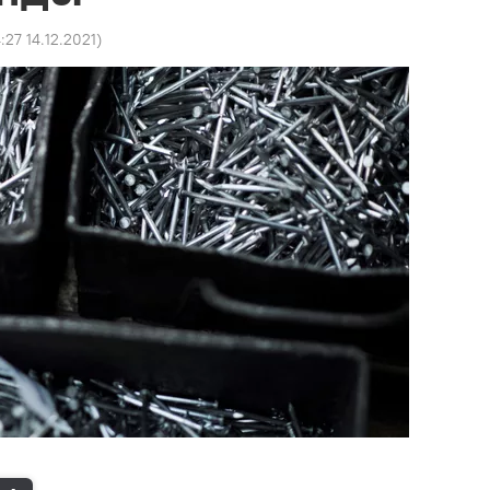
4:27 14.12.2021
)