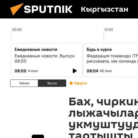
Кыргызстан
00:00
01:00
Ежедневные новости
Будь в курсе
Ежедневные новости. Выпуск
Федерация тхэквондо IT
08:00
рассказала, как команда 
жертвой мошенников
08:00
08:04
4 мин
40 мин
Кечээ
Бүгүн
Эфирге
Бах, чирки
лыжачылар
укмуштууд
тартышты