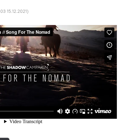
:03 15.12.2021
)