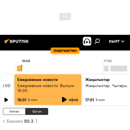
КЫРГ
Кыргызстан
16:03
17:00
Ежедневные новости
Жаңылыктар
15:00
Ежедневные новости. Выпуск
Жаңылыктар. Чыгарыл
16:00
эфир
16:01
17:01
3 мин
3 мин
Кечээ
Бүгүн
г. Бишкек
89.3