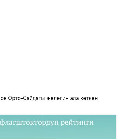
нов Орто-Сайдагы желегин ала кеткен