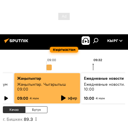
КЫРГ
Кыргызстан
09:00
09:32
Жаңылыктар
Ежедневные новости
 бум
Жаңылыктар. Чыгарылыш
Ежедневные новости. 
09:00
10:00
и как
эфир
09:00
10:00
4 мин
4 мин
Кечээ
Бүгүн
г. Бишкек
89.3