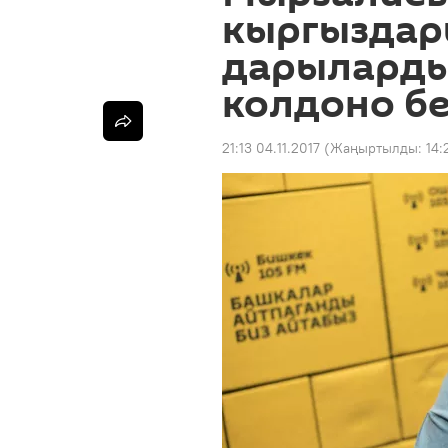
кыргыздар
дарыларды
колдоно б
21:13 04.11.2017
(Жаңыртылды:
14: