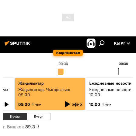
КЫРГ
Кыргызстан
09:00
09:39
Жаңылыктар
Ежедневные новости
 бум
Жаңылыктар. Чыгарылыш
Ежедневные новости. 
09:00
10:00
и как
эфир
09:00
10:00
4 мин
4 мин
Кечээ
Бүгүн
г. Бишкек
89.3