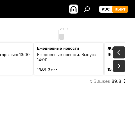
РУС
КЫРГ
13:00
Ежедневные новости
Жаңылыктар
гарылыш 13:00
Ежедневные новости. Выпуск
Жаңылыктар.
14:00
14:01
15:01
3 мин
3 мин
г. Бишкек
89.3