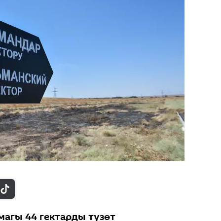
агы 44 гектарды түзөт