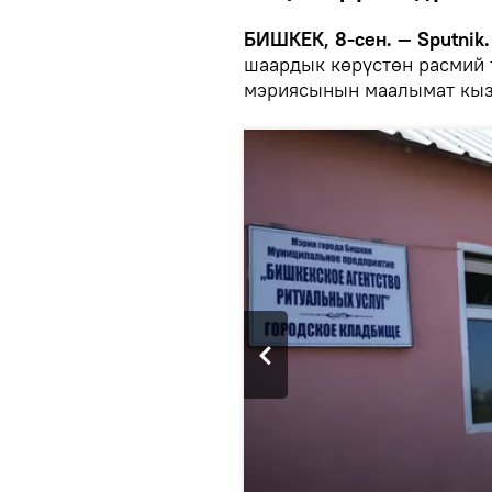
БИШКЕК, 8-сен. — Sputnik.
шаардык көрүстөн расмий 
мэриясынын маалымат кыз