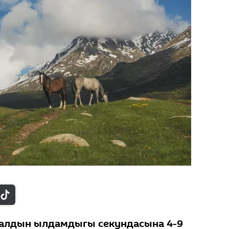
алдын ылдамдыгы секундасына 4-9