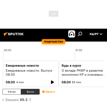
КЫРГ
Кыргызстан
00:00
01:00
Ежедневные новости
Будь в курсе
Ежедневные новости. Выпуск
О вкладе РКФР в развитие
08:00
экономики КР и ключевых
секторах до 2030 года
08:00
08:04
4 мин
55 мин
Кечээ
Бүгүн
Эфирге
г. Бишкек
89.3