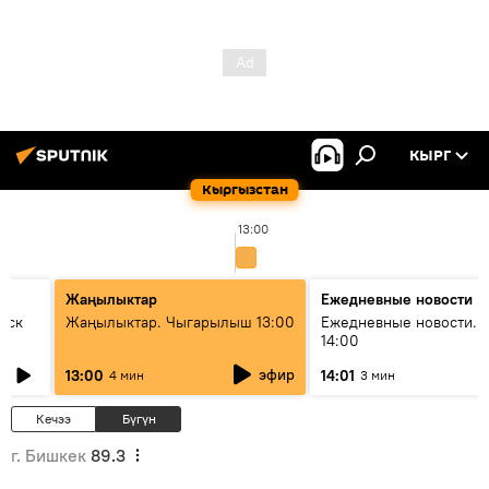
КЫРГ
Кыргызстан
13:00
Жаңылыктар
Ежедневные новости
уск
Жаңылыктар. Чыгарылыш 13:00
Ежедневные новости. 
14:00
эфир
13:00
14:01
4 мин
3 мин
Кечээ
Бүгүн
г. Бишкек
89.3