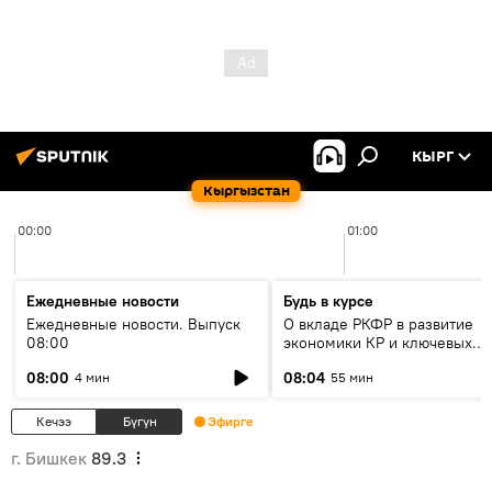
КЫРГ
Кыргызстан
00:00
01:00
Ежедневные новости
Будь в курсе
Ежедневные новости. Выпуск
О вкладе РКФР в развитие
08:00
экономики КР и ключевых
секторах до 2030 года
08:00
08:04
4 мин
55 мин
Кечээ
Бүгүн
Эфирге
г. Бишкек
89.3