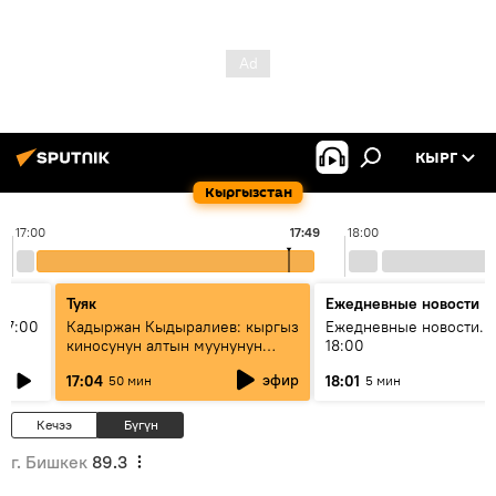
КЫРГ
Кыргызстан
17:00
17:49
18:00
Туяк
Ежедневные новости
17:00
Кадыржан Кыдыралиев: кыргыз
Ежедневные новости. 
киносунун алтын муунунун
18:00
өкүлү
эфир
17:04
18:01
50 мин
5 мин
Кечээ
Бүгүн
г. Бишкек
89.3